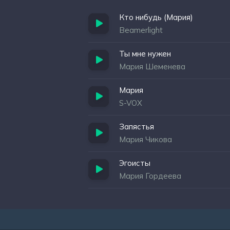
Кто нибудь (Мария)
Beamerlight
Ты мне нужен
Мария Шеменева
Мария
S-VOX
Запястья
Мария Чикова
Эгоисты
Мария Гордеева