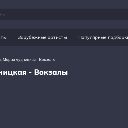
сты
Зарубежные артисты
Популярные подборк
ai, Мария Будницкая - Вокзалы
дницкая - Вокзалы