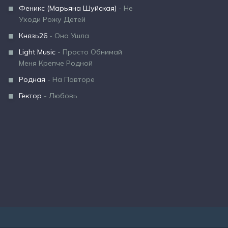
Феникс (Марьяна Шуйская)
- Не
Уходи Рожу Детей
Князь26
- Она Ушла
Light Music
- Просто Обнимай
Меня Крепче Родной
Родная
- На Повторе
Гектор
- Любовь