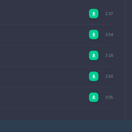
2:37
2:54
3:18
2:50
3:05