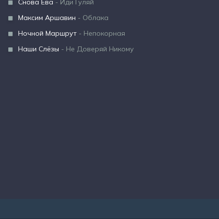
Снова Ева
- Иди Гуляй
Максим Аршавин
- Облака
Ночной Маршрут
- Непокорная
Наши Слёзы
- Не Доверяй Никому