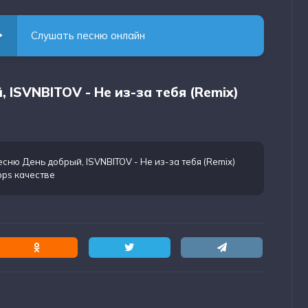
Слушать песню онлайн
 ISVNBITOV - Не из-за тебя (Remix)
есню День добрый, ISVNBITOV - Не из-за тебя (Remix)
bps качестве