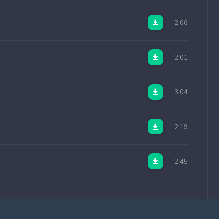
2:06
2:01
3:04
2:19
2:45