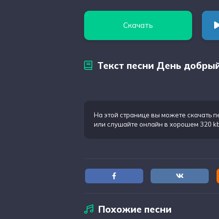
Скачать
Текст песни День добрый,
На этой странице вы можете
скачать п
или слушайте онлайн в хорошем 320 k
Похожие песни