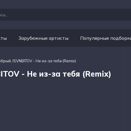
сты
Зарубежные артисты
Популярные подборк
брый, ISVNBITOV - Не из-за тебя (Remix)
TOV - Не из-за тебя (Remix)