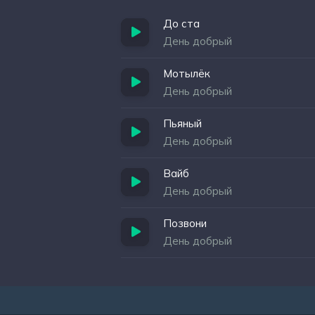
До ста
День добрый
Мотылёк
День добрый
Пьяный
День добрый
Вайб
День добрый
Позвони
День добрый