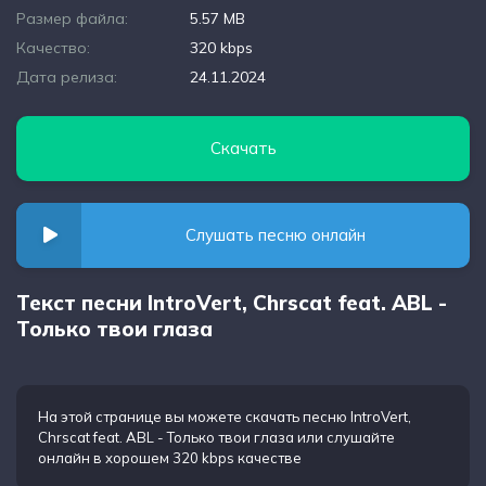
Размер файла:
5.57 MB
Качество:
320 kbps
Дата релиза:
24.11.2024
Скачать
Слушать песню онлайн
Текст песни IntroVert, Chrscat feat. ABL -
Только твои глаза
На этой странице вы можете
скачать песню IntroVert,
Chrscat feat. ABL - Только твои глаза
или слушайте
онлайн в хорошем 320 kbps качестве