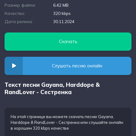
Размер файла:
6.42 MB
Качество:
320 kbps
Дата релиза:
30.11.2024
Скачать
Слушать песню онлайн
Текст песни Gayana, Harddope &
RandLover - Сестренка
На этой странице вы можете
скачать песню Gayana,
Harddope & RandLover - Сестренка
или слушайте онлайн
в хорошем 320 kbps качестве