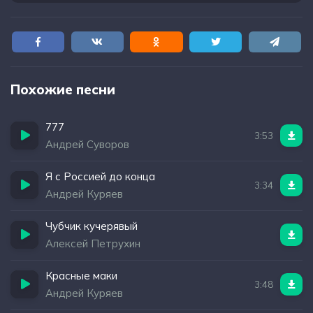
Похожие песни
777
3:53
Андрей Суворов
Я с Россией до конца
3:34
Андрей Куряев
Чубчик кучерявый
Алексей Петрухин
Красные маки
3:48
Андрей Куряев