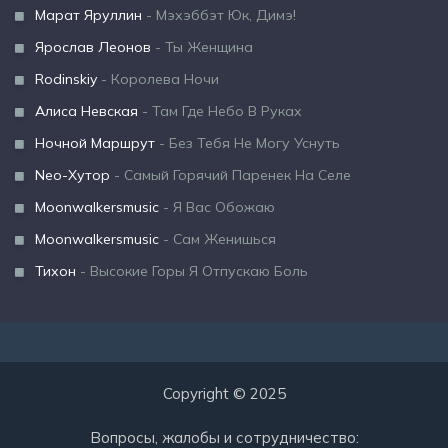
Марат Яруллин
- Мэхэббэт Юк, Димэ!
Ярослав Леонов
- Ты Женщина
Rodinskiy
- Королева Ночи
Алиса Невская
- Там Где Небо В Руках
Ночной Маршрут
- Без Тебя Не Могу Уснуть
Neo-Хутор
- Самый Горячий Паренек На Селе
Moonwalkersmusic
- Я Вас Обожаю
Moonwalkersmusic
- Сам Женишься
Тихон
- Высокие Горы Я Отпускаю Боль
Copyright © 2025
Вопросы, жалобы и сотрудничество: