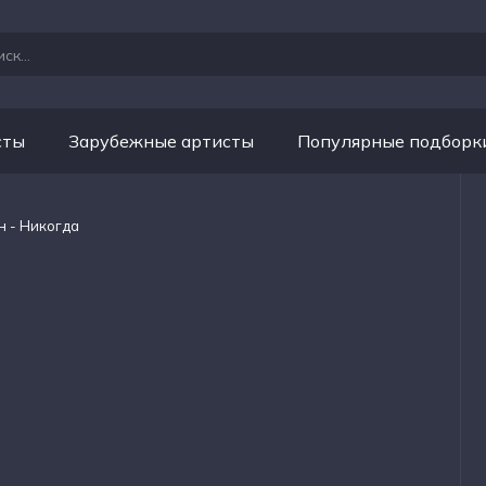
сты
Зарубежные артисты
Популярные подборк
н - Никогда