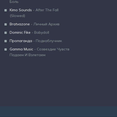
Боль
Kimo Sounds
- After The Fall
(Slowed)
Bratvazone
- Личный Архив
Dominic Fike
- Babydoll
Пропаганда
- Подкаблучник
Gamma Music
- Созвездие Чувств
Падаем И Взлетаем