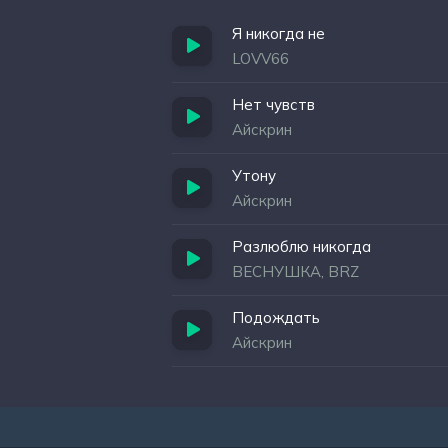
Я никогда не
LOVV66
Нет чувств
Айскрин
Утону
Айскрин
Разлюблю никогда
ВЕСНУШКА, BRZ
Подождать
Айскрин