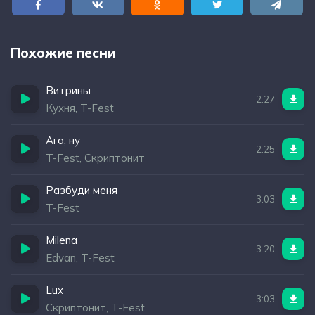
Похожие песни
Витрины
2:27
Кухня, T-Fest
Ага, ну
2:25
T-Fest, Скриптонит
Разбуди меня
3:03
T-Fest
Milena
3:20
Edvan, T-Fest
Lux
3:03
Скриптонит, T-Fest