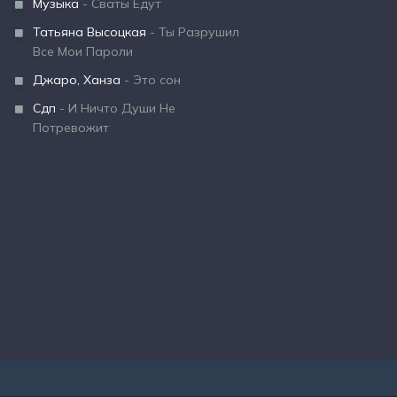
Музыка
- Сваты Едут
Татьяна Высоцкая
- Ты Разрушил
Все Мои Пароли
Джаро, Ханза
- Это сон
Сдп
- И Ничто Души Не
Потревожит