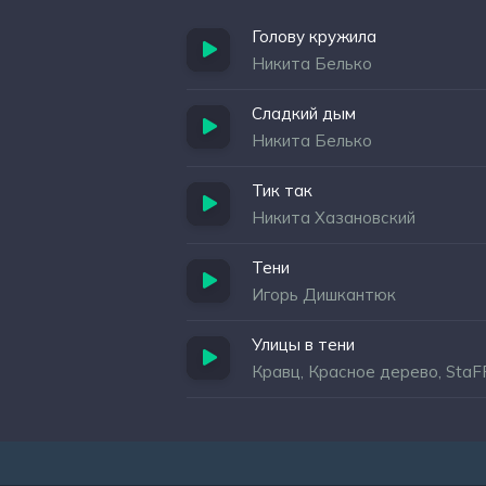
Голову кружила
Никита Белько
Сладкий дым
Никита Белько
Тик так
Никита Хазановский
Тени
Игорь Дишкантюк
Улицы в тени
Кравц, Красное дерево, Sta