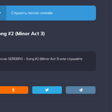
Слушать песню онлайн
ng #2 (Minor Act 3)
есню SEREBRO - Song #2 (Minor Act 3)
или слушайте