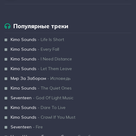
Популярные треки
Kimo Sounds
- Life Is Short
Kimo Sounds
- Every Fall
Kimo Sounds
- I Need Distance
Kimo Sounds
- Let Them Leave
Мир За Забором
- Исповедь
Kimo Sounds
- The Quiet Ones
Seventeen
- God Of Light Music
Kimo Sounds
- Dare To Live
Kimo Sounds
- Crawl If You Must
Seventeen
- Fire