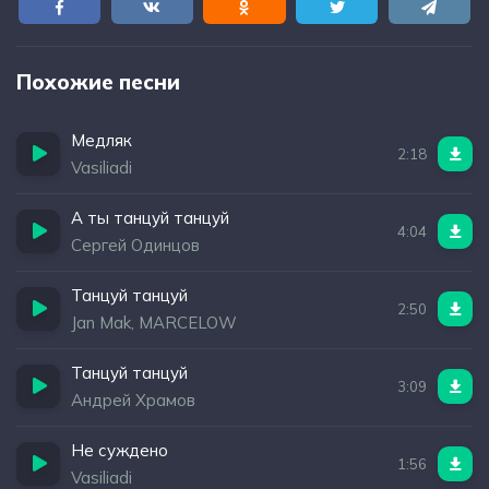
Похожие песни
Медляк
2:18
Vasiliadi
А ты танцуй танцуй
4:04
Сергей Одинцов
Танцуй танцуй
2:50
Jan Mak, MARCELOW
Танцуй танцуй
3:09
Андрей Храмов
Не суждено
1:56
Vasiliadi