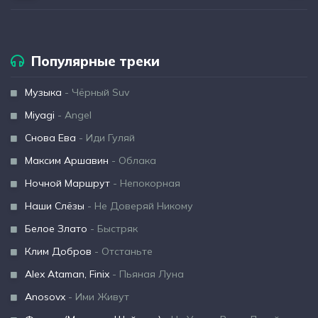
Популярные треки
Музыка
- Чёрный Suv
Miyagi
- Angel
Снова Ева
- Иди Гуляй
Максим Аршавин
- Облака
Ночной Маршрут
- Непокорная
Наши Слёзы
- Не Доверяй Никому
Белое Злато
- Быстряк
Клим Добров
- Отстаньте
Alex Ataman, Finix
- Пьяная Луна
Anosovx
- Ими Живут