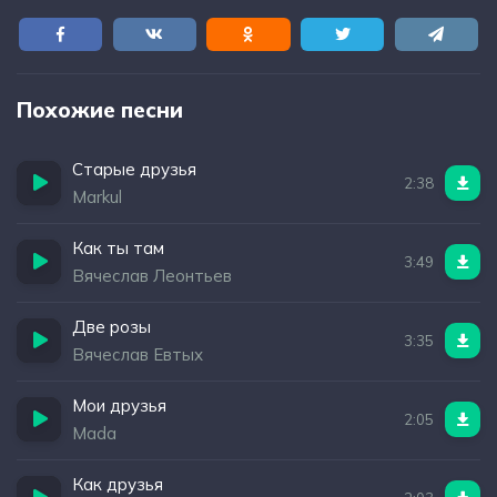
Похожие песни
Старые друзья
2:38
Markul
Как ты там
3:49
Вячеслав Леонтьев
Две розы
3:35
Вячеслав Евтых
Мои друзья
2:05
Mada
Как друзья