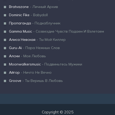
Bratvazone
- Личный Архив
Dominic Fike
- Babydoll
Пропаганда
- Подкаблучник
Gamma Music
- Созвездие Чувств Падаем И Взлетаем
Алиса Невская
- Ты Мой Киллер
Guru-Ai
- Пара Нежных Слов
Алсми
- Моя Любовь
Moonwalkersmusic
- Подвиньтесь Мужики
Айгор
- Ничто Не Вечно
Groove
- Ты Веришь В Любовь
Copyright © 2025