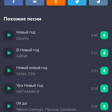
Похожие песни
Новый год
3:45
DinaYa
В Новый год
3:10
АЙКИ
Новый новый год
2:03
YANA TEN
Ура Новый год
3:18
VИТАМИN B
Ой да
3:05
Milena Deinega, Прохор Шаляпин