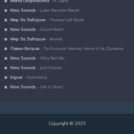
Marta Leopoldovna
- Я Одна
Kimo Sounds
- Later Become Never
Мир За Забором
- Покинутый Край
Kimo Sounds
- Good Heart
Мир За Забором
- Икона
Павел Ветров
- Ты Больше Никому Ничего Не Должна
Kimo Sounds
- Why Not Me
Kimo Sounds
- Just Human
Ingvar
- Кукловод
Kimo Sounds
- Life Is Short
Copyright © 2025