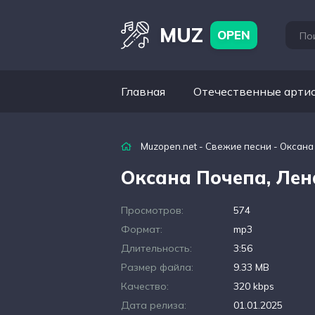
MUZ
OPEN
Главная
Отечественные арти
Muzopen.net
-
Свежие песни
- Оксана
Оксана Почепа, Лен
Просмотров:
574
Формат:
mp3
Длительность:
3:56
Размер файла:
9.33 MB
Качество:
320 kbps
Дата релиза:
01.01.2025