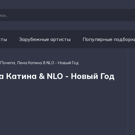
сты
Зарубежные артисты
Популярные подборк
 Почепа, Лена Катина & NLO - Новый Год
а Катина & NLO - Новый Год