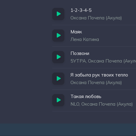
1-2-3-4-5
Оксана Почепа (Акула)
Маяк
Лена Катина
Позвони
5УТРА, Оксана Почепа (Акул
Я забыла рук твоих тепло
Оксана Почепа (Акула)
Такая любовь
NLO, Оксана Почепа (Акула)