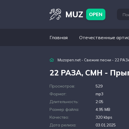
MUZ
OPEN
Главная
Отечественные арти
Muzopen.net
-
Свежие песни
- 22 РАЗ
22 РАЗА, CMH - Пры
Просмотров:
529
Формат:
mp3
Длительность:
2:05
Размер файла:
4.95 MB
Качество:
320 kbps
Дата релиза:
03.01.2025