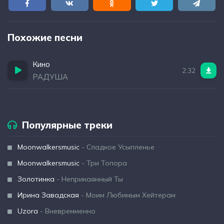
Похожие песни
Кино
2:32
РАДУША
Популярные треки
Moonwalkersmusic
- Сладкое Усыпленье
Moonwalkersmusic
- Три Топора
Золотинка
- Неприкаянный Ты
Ирина Завадская
- Моим Любимым Хейтерам
Uzora
- Вневремменно