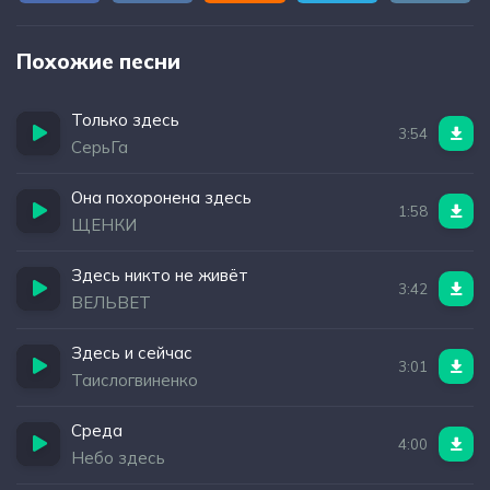
Похожие песни
Только здесь
3:54
СерьГа
Она похоронена здесь
1:58
ЩЕНКИ
Здесь никто не живёт
3:42
ВЕЛЬВЕТ
Здесь и сейчас
3:01
Таислогвиненко
Среда
4:00
Небо здесь