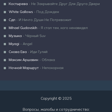
Костырева
- Не Закрывайте Друг Для Друга Двери
White Gallows
- Под Дождем
Сдп
- И Ничто Души Не Потревожит
Mihael Gudovskih
- Я стал тем, кого ненавидел
Музыка
- Чёрный Suv
Miyagi
- Angel
Снова Ева
- Иди Гуляй
Максим Аршавин
- Облака
Ночной Маршрут
- Непокорная
Copyright © 2025
Вопросы, жалобы и сотрудничество: