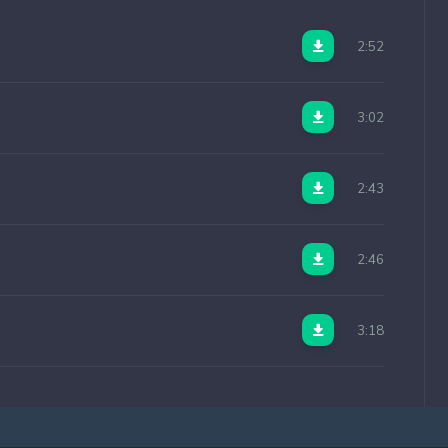
2:52
3:02
2:43
2:46
3:18