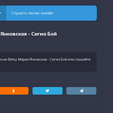
Слушать песню онлайн
 Янковская - Сигма Бой
есню Betsy, Мария Янковская - Сигма Бой
или слушайте