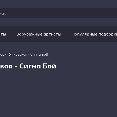
сты
Зарубежные артисты
Популярные подборк
Мария Янковская - Сигма Бой
кая - Сигма Бой