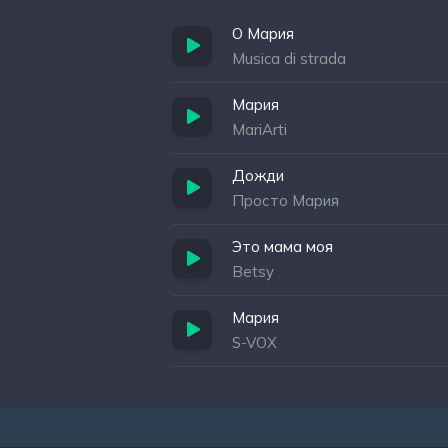
О Мария
Musica di strada
Мария
MariArti
Дожди
Просто Мария
Это мама моя
Betsy
Мария
S-VOX