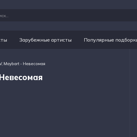
сты
Зарубежные артисты
Популярные подборк
V, Maybart - Невесомая
 Невесомая