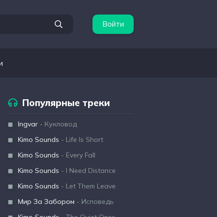
Войти
и
Популярные треки
Ingvar
- Кукловод
Kimo Sounds
- Life Is Short
Kimo Sounds
- Every Fall
Kimo Sounds
- I Need Distance
Kimo Sounds
- Let Them Leave
Мир За Забором
- Исповедь