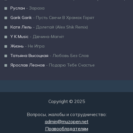
Руслан
- Зараза
Garik Garik
- Пусть Свечи В Храмах Горят
Катя Лель
- Долетай (Alex Shik Remix)
Y K Music
- Дівчина-Магніт
Жизнь
- Не Игра
Татьяна Высоцкая
- Любовь Без Слов
Ярослав Леонов
- Подарю Тебе Счастье
Copyright © 2025
Вопросы, жалобы и сотрудничество:
admin@muzopen.net
Правообладателям