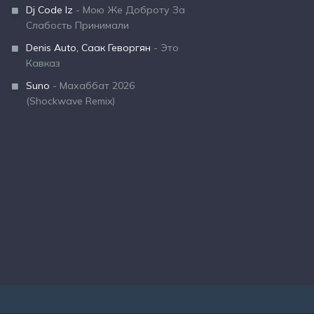
Dj Code Iz
- Мою Же Доброту За
Слабость Принимали
Denis Auto, Саак Геворгян
- Это
Кавказ
Suno
- Махаббат 2026
(Shockwave Remix)