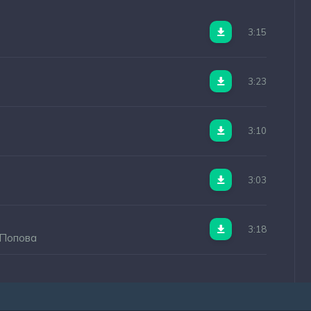
3:15
3:23
3:10
3:03
3:18
 Попова