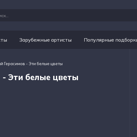
сты
Зарубежные артисты
Популярные подборк
ий Герасимов - Эти белые цветы
 - Эти белые цветы