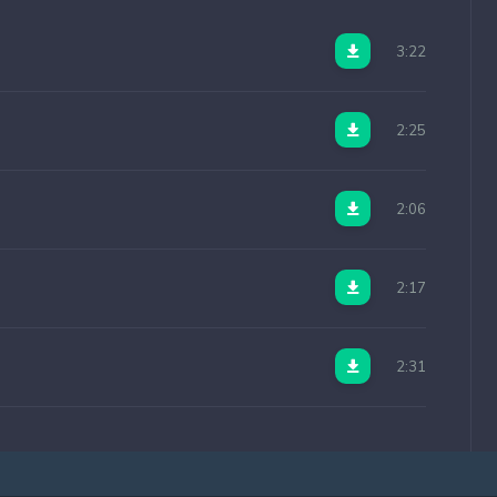
3:22
2:25
2:06
2:17
2:31