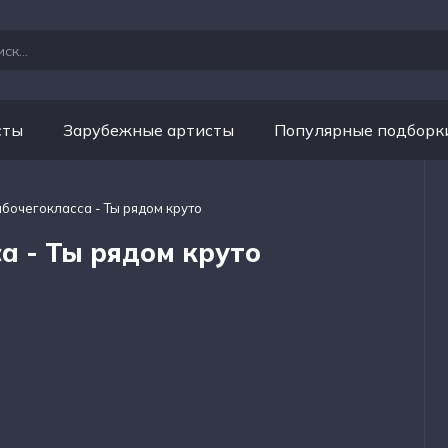
сты
Зарубежные артисты
Популярные подборк
абочегокласса - Ты рядом круто
а - Ты рядом круто