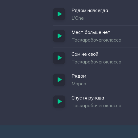
Рядом навсегда
L'One
Мест больше нет
Тоскарабочегокласса
Сам не свой
Тоскарабочегокласса
Рядом
Марса
Спустя рукава
Тоскарабочегокласса