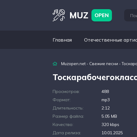
MUZ
OPEN
Главная
Отечественные арти
Muzopen.net
-
Свежие песни
- Тоскар
Тоскарабочегокласс
Просмотров:
488
Формат:
mp3
Длительность:
2:12
Размер файла:
5.05 MB
Качество:
320 kbps
Дата релиза:
10.01.2025