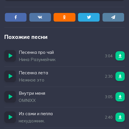
Похожие песни
Песенка про чай
3:04
Нина Разумейчик
Песенка лета
2:30
Нежное это
Внутри меня
3:05
OMNIXX
Из сажи и пепла
2:40
нехудожник.