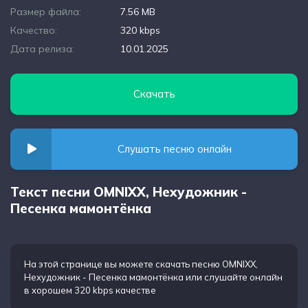
Размер файла:
7.56 MB
Качество:
320 kbps
Дата релиза:
10.01.2025
Скачать
Слушать песню онлайн
Текст песни OMNIXX, Нехудожник -
Песенка мамонтёнка
На этой странице вы можете
скачать песню OMNIXX,
Нехудожник - Песенка мамонтёнка
или слушайте онлайн
в хорошем 320 kbps качестве