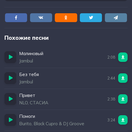
Похожие песни
Малиновый
2:08
Jambul
Без тебя
2:44
Jambul
Привет
2:38
NLO, СТАСИА
Помоги
3:24
Burito, Black Cupro & DJ Groove