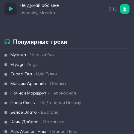
Не думай обо мне
2:11
Lisovsky, Maalika
Популярные треки
Музыка
- Чёрный Suv
Miyagi
- Angel
Снова Ева
- Иди Гуляй
Максим Аршавин
- Облака
Ночной Маршрут
- Непокорная
Наши Слёзы
- Не Доверяй Никому
Белое Злато
- Быстряк
Клим Добров
- Отстаньте
Alex Ataman, Finix
- Пьяная Луна