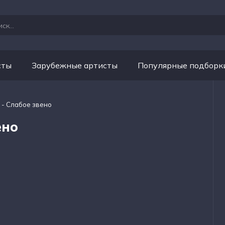
сты
Зарубежные артисты
Популярные подборк
 - Слабое звено
ено