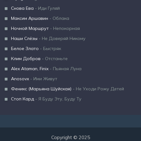
Снова Ева
- Иди Гуляй
Максим Аршавин
- Облака
Ночной Маршрут
- Непокорная
Наши Слёзы
- Не Доверяй Никому
Белое Злато
- Быстряк
Клим Добров
- Отстаньте
Alex Ataman, Finix
- Пьяная Луна
Anosovx
- Ими Живут
Феникс (Марьяна Шуйская)
- Не Уходи Рожу Детей
Стоп Кард
- Я Буду Эту, Буду Ту
Copyright © 2025