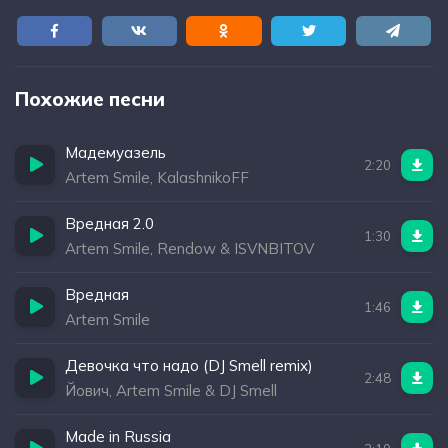
Похожие песни
Мадемуазель
2:20
Artem Smile, KalashnikoFF
Вредная 2.0
1:30
Artem Smile, Rendow & ISVNBITOV
Вредная
1:46
Artem Smile
Девочка что надо (DJ Smell remix)
2:48
Йович, Artem Smile & DJ Smell
Made in Russia