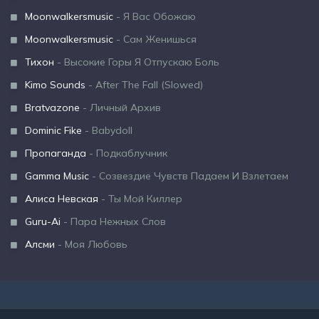
Moonwalkersmusic
- Я Вас Обожаю
Moonwalkersmusic
- Сам Женишься
Тихон
- Высокие Горы Я Отпускаю Боль
Kimo Sounds
- After The Fall (Slowed)
Bratvazone
- Личный Архив
Dominic Fike
- Babydoll
Пропаганда
- Подкаблучник
Gamma Music
- Созвездие Чувств Падаем И Взлетаем
Алиса Невская
- Ты Мой Киллер
Guru-Ai
- Пара Нежных Слов
Алсми
- Моя Любовь