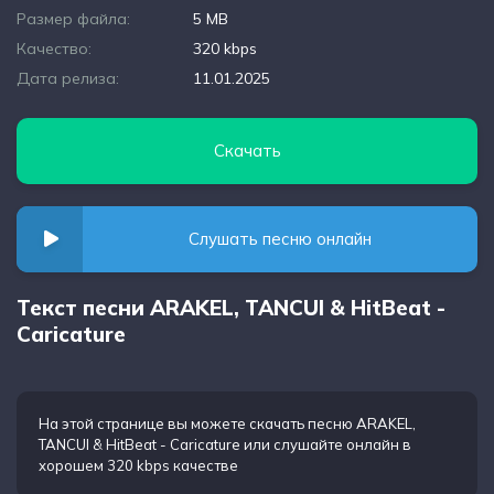
Размер файла:
5 MB
Качество:
320 kbps
Дата релиза:
11.01.2025
Скачать
Слушать песню онлайн
Текст песни АRAKEL, TANCUI & HitBeat -
Caricature
На этой странице вы можете
скачать песню АRAKEL,
TANCUI & HitBeat - Caricature
или слушайте онлайн в
хорошем 320 kbps качестве