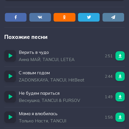
Похожие песни
Верить в чудо
2:51
Анна МАЙ, TANCUI, LETEA
С новым годом
2:44
ZADONSKAYA, TANCUI, HitBeat
Не будем париться
1:49
Веснушка, TANCUI & FURSOV
Мама я влюбилась
1:58
Только Настя, TANCUI