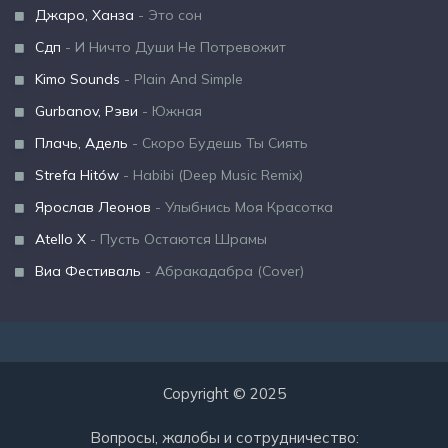
Джаро, Ханза
- Это сон
Сдп
- И Ничто Души Не Потревожит
Kimo Sounds
- Plain And Simple
Gurbanov, Рэви
- Южная
Плачь, Адель
- Скоро Будешь Ты Сиять
Strefa Hitów
- Habibi (Deep Music Remix)
Ярослав Леонов
- Улыбнись Моя Красотка
Atello X
- Пусть Остаются Шрамы
Виа Фестиваль
- Абракадабра (Cover)
Copyright © 2025
Вопросы, жалобы и сотрудничество: