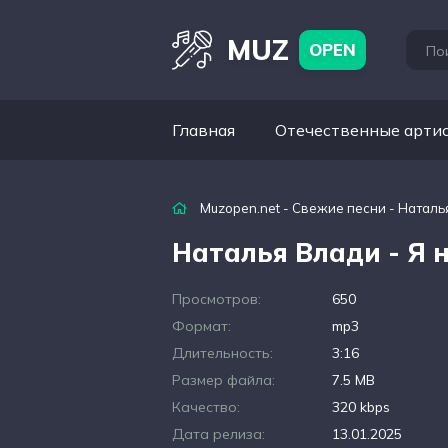
MUZ
OPEN
Главная
Отечественные арти
Muzopen.net
-
Свежие песни
- Наталья
Наталья Влади - Я н
Просмотров:
650
Формат:
mp3
Длительность:
3:16
Размер файла:
7.5 MB
Качество:
320 kbps
Дата релиза:
13.01.2025