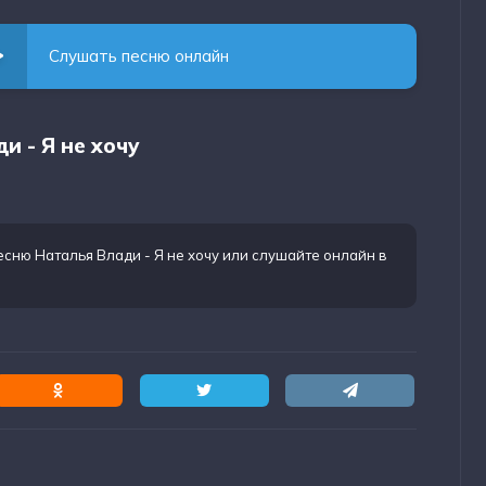
Слушать песню онлайн
и - Я не хочу
есню Наталья Влади - Я не хочу
или слушайте онлайн в