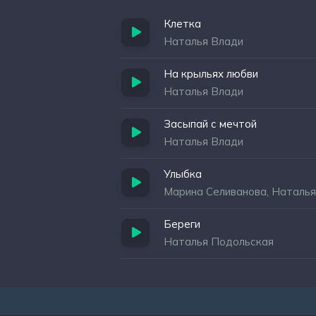
Клетка
Наталья Влади
На крыльях любви
Наталья Влади
Засыпай с мечтой
Наталья Влади
Улыбка
Марина Селиванова, Наталь
Береги
Наталья Подольская