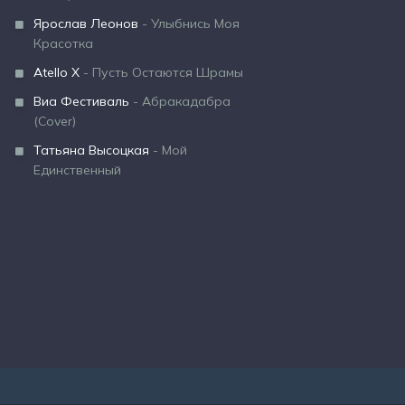
Ярослав Леонов
- Улыбнись Моя
Красотка
Atello X
- Пусть Остаются Шрамы
Виа Фестиваль
- Абракадабра
(Cover)
Татьяна Высоцкая
- Мой
Единственный