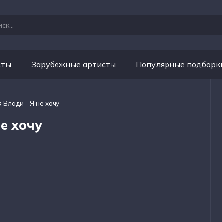
сты
Зарубежные артисты
Популярные подборк
 Влади - Я не хочу
е хочу