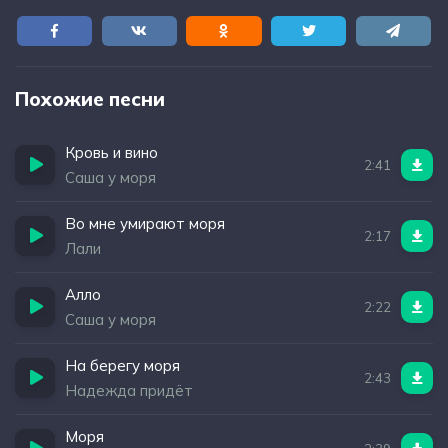
Похожие песни
Кровь и вино
2:41
Саша у моря
Во мне умирают моря
2:17
Лали
Алло
2:22
Саша у моря
На берегу моря
2:43
Надежда придёт
Моря