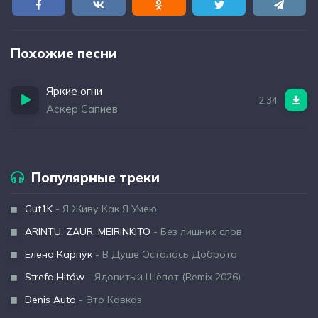
Похожие песни
Яркие огни
2:34
Аскер Сапиев
Популярные треки
Gut1K
- Я Живу Как Я Умею
ARINTU, ZAUR, MEIRINKITO
- Без лишних слов
Елена Карпук
- В Душе Осталась Доброта
Strefa Hitów
- Ядовитый Шёпот (Remix 2026)
Denis Auto
- Это Кавказ