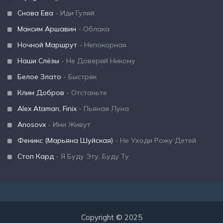
Снова Ева
- Иди Гуляй
Максим Аршавин
- Облака
Ночной Маршрут
- Непокорная
Наши Слёзы
- Не Доверяй Никому
Белое Злато
- Быстряк
Клим Добров
- Отстаньте
Alex Ataman, Finix
- Пьяная Луна
Anosovx
- Ими Живут
Феникс (Марьяна Шуйская)
- Не Уходи Рожу Детей
Стоп Кард
- Я Буду Эту, Буду Ту
Copyright © 2025