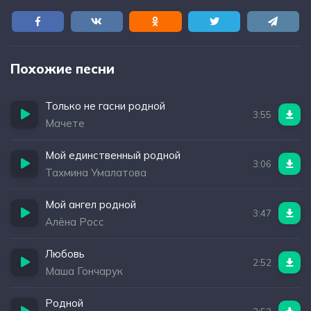
Похожие песни
Только не гасни родной
3:55
Мачете
Мой единственный родной
3:06
Тахмина Умалатова
Мой ангел родной
3:47
Алёна Росс
Любовь
2:52
Маша Гончарук
Родной