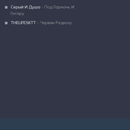
Серый И Душа
- Под Гармонь И
Гитару
THELIFESKTT
- Червяк Редиску