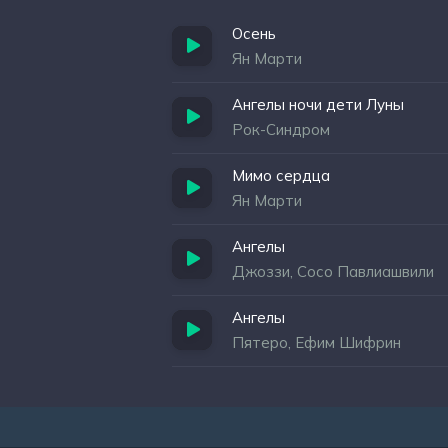
Осень
Ян Марти
Ангелы ночи дети Луны
Рок-Синдром
Мимо сердца
Ян Марти
Ангелы
Джоззи, Сосо Павлиашвили
Ангелы
Пятеро, Ефим Шифрин