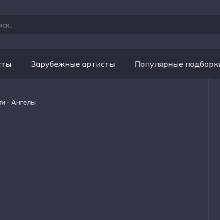
сты
Зарубежные артисты
Популярные подборк
ти - Ангелы