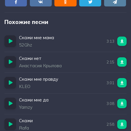
Похожие песни
Скажи мне мама
3:13
52Ghz
Скажи нет
2:15
Анастасия Крылова
Скажи мне правду
3:01
KLEO
Скажи мне да
3:08
Yamzy
Скажи
2:58
Rafa