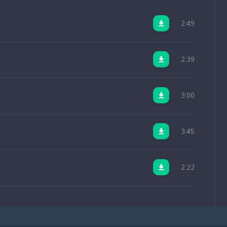
2:49
2:39
3:00
3:45
2:22