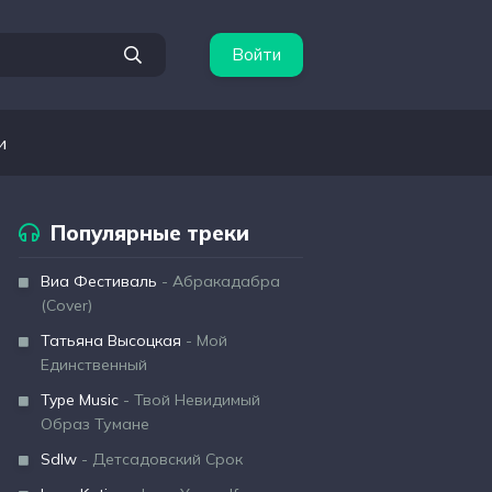
Войти
и
Популярные треки
Виа Фестиваль
- Абракадабра
(Cover)
Татьяна Высоцкая
- Мой
Единственный
Type Music
- Твой Невидимый
Образ Тумане
Sdlw
- Детсадовский Срок