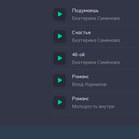
Подумаешь
Екатерина Семенова
Счастье
Екатерина Семенова
46-ой
Екатерина Семёнова
Романс
Влад Корнилов
Романс
Молодость внутри