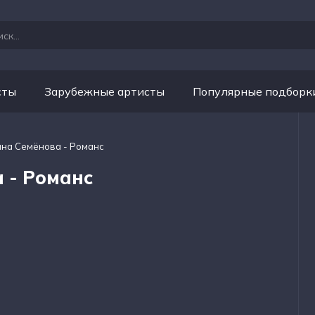
сты
Зарубежные артисты
Популярные подборк
ина Семёнова - Романс
 - Романс