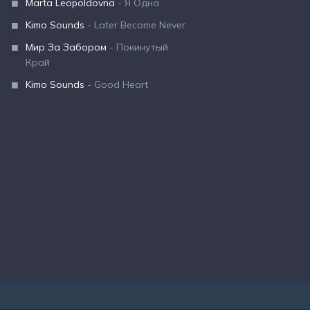
Marta Leopoldovna
- Я Одна
Kimo Sounds
- Later Become Never
Мир За Забором
- Покинутый
Край
Kimo Sounds
- Good Heart