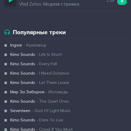
2:25
Vlad Zotov, Модная стрижка
Популярные треки
Ingvar
- Кукловод
Kimo Sounds
- Life Is Short
Kimo Sounds
- Every Fall
Kimo Sounds
- I Need Distance
Kimo Sounds
- Let Them Leave
Мир За Забором
- Исповедь
Kimo Sounds
- The Quiet Ones
Seventeen
- God Of Light Music
Kimo Sounds
- Dare To Live
Kimo Sounds
- Crawl If You Must