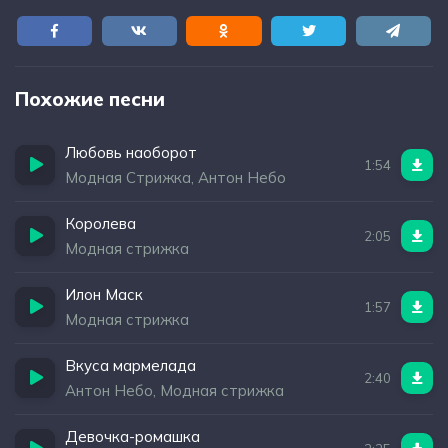
Похожие песни
Любовь наоборот
1:54
Модная Стрижка, Антон Небо
Королева
2:05
Модная стрижка
Илон Маск
1:57
Модная стрижка
Вкуса мармелада
2:40
Антон Небо, Модная стрижка
Девочка-ромашка