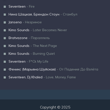
Seventeen
- Fire
Нина Шацкая, Брендон Стоун
- Стамбул
Jansena
- Незримое
Kimo Sounds
- Later Becomes Never
Bratvazone
- Параллель
Kimo Sounds
- The Next Page
Kimo Sounds
- Burning Quiet
Seventeen
- F*Ck My Life
Феникс (Марьяна Шуйская)
- От Падения До Взлёта
Seventeen, Dj Khaled
- Love, Money, Fame
Copyright © 2025