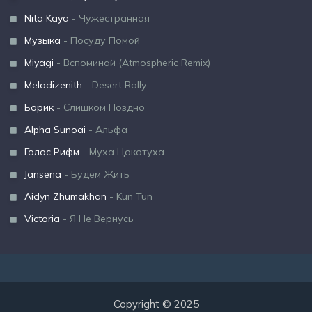
Nita Kaya
- Чужестранная
Музыка
- Посуду Помой
Miyagi
- Вспоминай (Atmospheric Remix)
Melodizenith
- Desert Rally
Борик
- Слишком Поздно
Alpha Sunoai
- Альфа
Голос Рифм
- Муха Цокотуха
Jansena
- Будем Жить
Aidyn Zhumakhan
- Kun Tun
Victoria
- Я Не Вернусь
Copyright © 2025