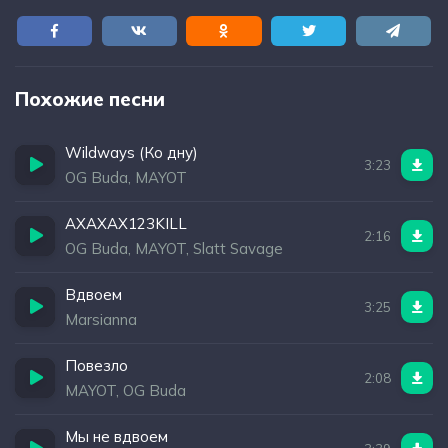
Похожие песни
Wildways (Ко дну)
3:23
OG Buda, MAYOT
АХАХАХ123KILL
2:16
OG Buda, MAYOT, Slatt Savage
Вдвоем
3:25
Marsianna
Повезло
2:08
MAYOT, OG Buda
Мы не вдвоем