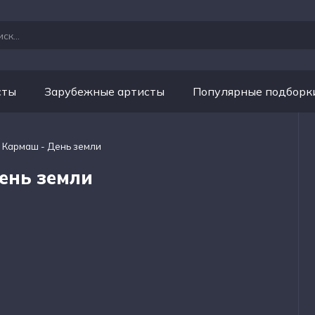
сты
Зарубежные артисты
Популярные подборк
 Кармаш - День земли
ень земли