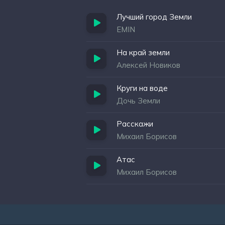
Лучший город Земли
EMIN
На край земли
Алексей Новиков
Круги на воде
Дочь Земли
Расскажи
Михаил Борисов
Атас
Михаил Борисов