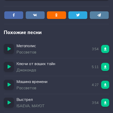
Похожие песни
Мегаполис
3:54
Рассветов
Ключи от ваших тайн
5:11
Джоконда
Машина времени
4:27
Рассветов
Выстрел
3:54
ISAEVA, MAYOT