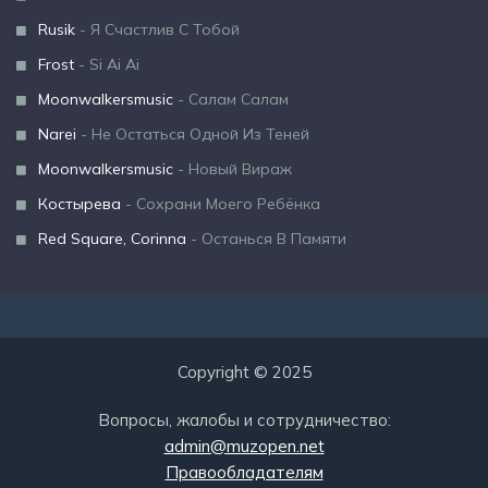
Rusik
- Я Счастлив С Тобой
Frost
- Si Ai Ai
Moonwalkersmusic
- Салам Салам
Narei
- Не Остаться Одной Из Теней
Moonwalkersmusic
- Новый Вираж
Костырева
- Сохрани Моего Ребёнка
Red Square, Corinna
- Останься В Памяти
Copyright © 2025
Вопросы, жалобы и сотрудничество:
admin@muzopen.net
Правообладателям