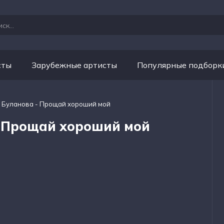
сты
Зарубежные артисты
Популярные подборк
а Буланова - Прощай хороший мой
- Прощай хороший мой