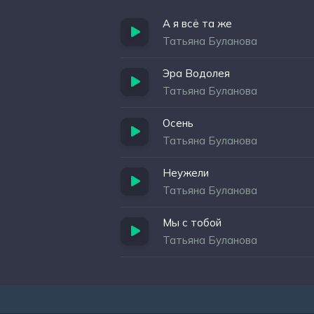
А я всё та же
Татьяна Буланова
Эра Водолея
Татьяна Буланова
Осень
Татьяна Буланова
Неужели
Татьяна Буланова
Мы с тобой
Татьяна Буланова