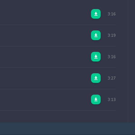
3:16
3:19
3:16
3:27
3:13