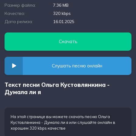
Размер файла:
7.36 MB
Качество:
320 kbps
Дата релиза:
16.01.2025
Скачать
Слушать песню онлайн
Текст песни Ольга Кустовлянкина -
Думала ли я
На этой странице вы можете
скачать песню Ольга
Кустовлянкина - Думала ли я
или слушайте онлайн в
хорошем 320 kbps качестве