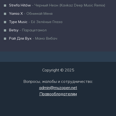
Strefa Hitów
- Черный Неон (Kavkaz Deep Music Remix)
Yamia X
- Обнимай Меня
Type Music
- Её Зелёные Глаза
Betsy
- Парацетамол
Рай Для Вух
- Мамо Вибач
Copyright © 2025
Вопросы, жалобы и сотрудничество:
admin@muzopen.net
Правообладателям