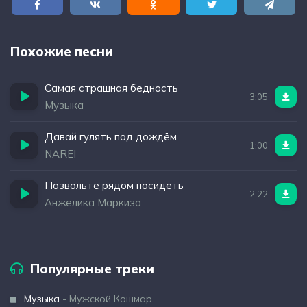
Похожие песни
Самая страшная бедность
3:05
Музыка
Давай гулять под дождём
1:00
NAREI
Позвольте рядом посидеть
2:22
Анжелика Маркиза
Популярные треки
Музыка
- Мужской Кошмар