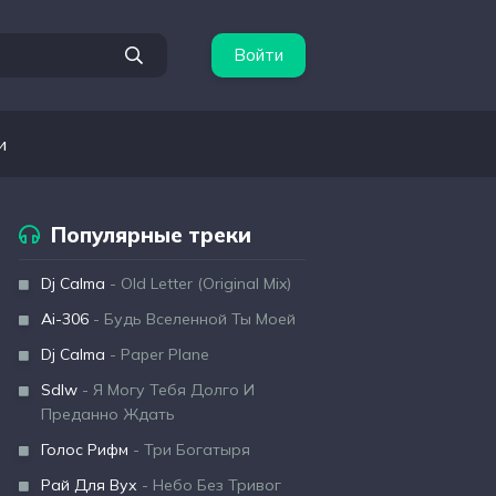
Войти
и
Популярные треки
Dj Calma
- Old Letter (Original Mix)
Ai-306
- Будь Вселенной Ты Моей
Dj Calma
- Paper Plane
Sdlw
- Я Могу Тебя Долго И
Преданно Ждать
Голос Рифм
- Три Богатыря
Рай Для Вух
- Небо Без Тривог