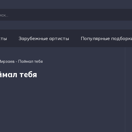
сты
Зарубежные артисты
Популярные подборк
Мирзаев - Поймал тебя
ймал тебя