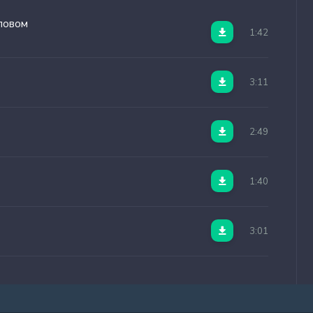
ловом
1:42
3:11
2:49
1:40
3:01