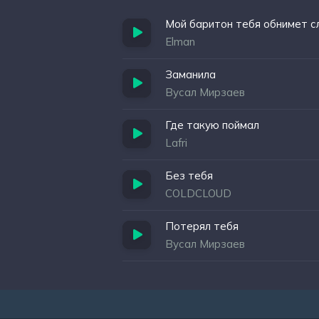
Мой баритон тебя обнимет с
Elman
Заманила
Вусал Мирзаев
Где такую поймал
Lafri
Без тебя
COLDCLOUD
Потерял тебя
Вусал Мирзаев