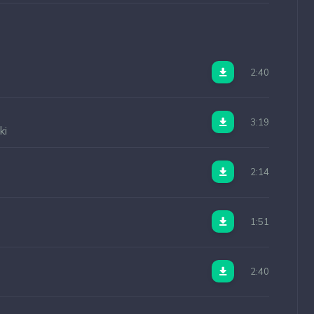
2:40
3:19
ki
2:14
1:51
2:40