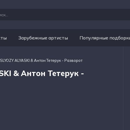
сты
Зарубежные артисты
Популярные подборк
 SLYOZY ALYASKI & Антон Тетерук - Разворот
SKI & Антон Тетерук -