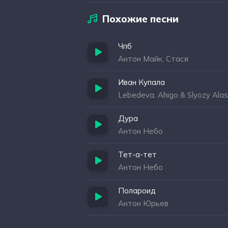
Похожие песни
Чпб
Антон Майк, Стася
Иван Купала
Lebedeva, Ahigo & Slyozy Alas
Дура
Антон Небо
Тет-а-тет
Антон Небо
Полароид
Антон Юрьев