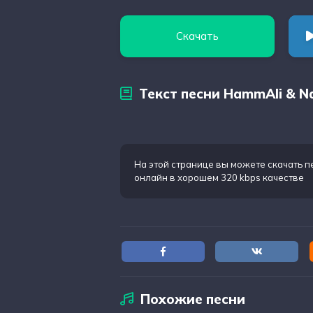
Скачать
Текст песни HammAli & N
На этой странице вы можете
скачать п
онлайн в хорошем 320 kbps качестве
Похожие песни