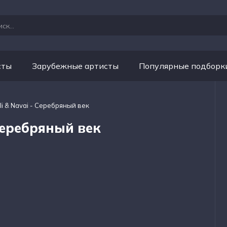
сты
Зарубежные артисты
Популярные подборк
i & Navai - Серебряный век
Серебряный век