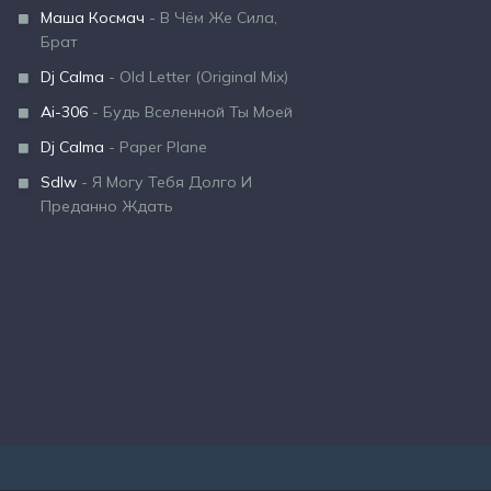
Маша Космач
- В Чём Же Сила,
Брат
Dj Calma
- Old Letter (Original Mix)
Ai-306
- Будь Вселенной Ты Моей
Dj Calma
- Paper Plane
Sdlw
- Я Могу Тебя Долго И
Преданно Ждать