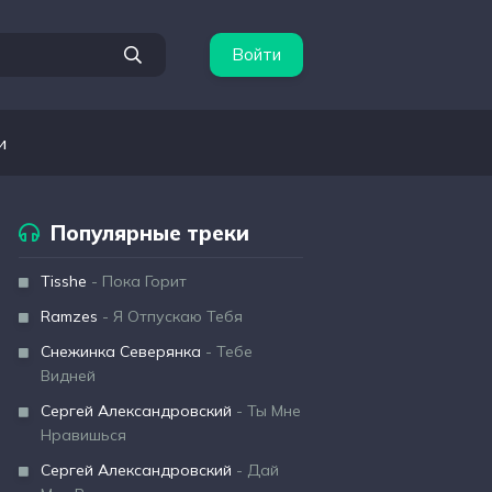
Войти
и
Популярные треки
Tisshe
- Пока Горит
Ramzes
- Я Отпускаю Тебя
Снежинка Северянка
- Тебе
Видней
Сергей Александровский
- Ты Мне
Нравишься
Сергей Александровский
- Дай