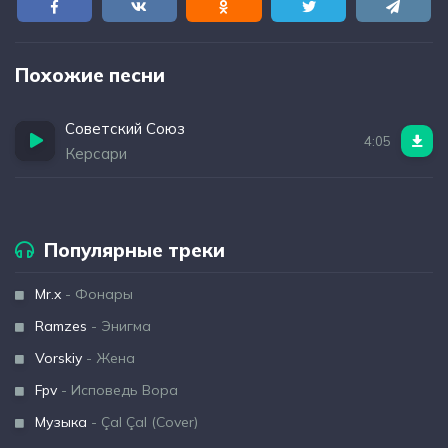
Похожие песни
Советский Союз
4:05
Керсари
Популярные треки
Mr.x
- Фонары
Ramzes
- Энигма
Vorskiy
- Жена
Fpv
- Исповедь Вора
Музыка
- Çal Çal (Cover)