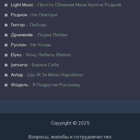
Light Music
- Просто Обнимай Меня Крепче Родной
Родная
- На Повторе
Гектор
- Любовь
Дримвейв
- Лодка Любви
Руслан
- Не Уходи
Elyxo
- Хочу Любить (Remix)
Jansena
- Береги Себя
Astap
- Що Ж Ти Мила Наробила
Фадель
- Я Подругам Расскажу
Copyright © 2025
Вопросы, жалобы и сотрудничество: